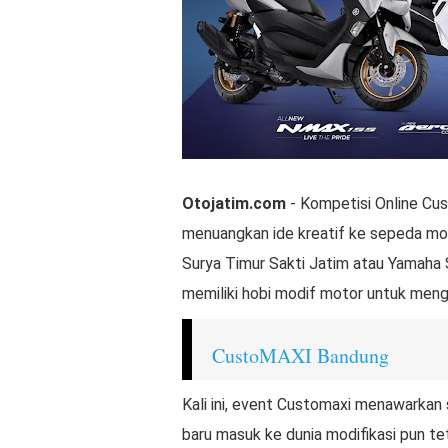
Otojatim.com
- Kompetisi Online Cust
menuangkan ide kreatif ke sepeda moto
Surya Timur Sakti Jatim atau Yamah
memiliki hobi modif motor untuk mengik
CustoMAXI Bandung
Kali ini, event Customaxi menawarkan
baru masuk ke dunia modifikasi pun te