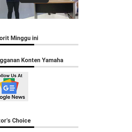
orit Minggu ini
gganan Konten Yamaha
tor's Choice