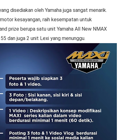
yang disediakan oleh Yamaha juga sangat menarik.
motor kesayangan, raih kesempatan untuk
and prize berupa satu unit Yamaha All New NMAX
55 dan juga 2 unit Lexi yang menunggu.