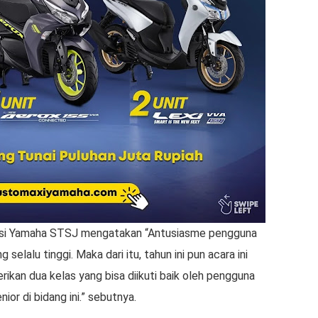
mosi Yamaha STSJ mengatakan “Antusiasme pengguna
lalu tinggi. Maka dari itu, tahun ini pun acara ini
erikan dua kelas yang bisa diikuti baik oleh pengguna
ior di bidang ini.” sebutnya.