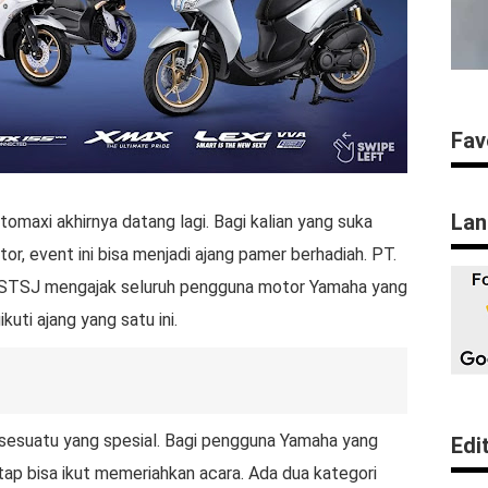
Fav
Lan
omaxi akhirnya datang lagi. Bagi kalian yang suka
r, event ini bisa menjadi ajang pamer berhadiah. PT.
a STSJ mengajak seluruh pengguna motor Yamaha yang
uti ajang yang satu ini.
 sesuatu yang spesial. Bagi pengguna Yamaha yang
Edi
tap bisa ikut memeriahkan acara. Ada dua kategori