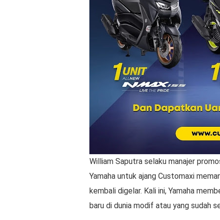
William Saputra selaku manajer pro
Yamaha untuk ajang Customaxi memang se
kembali digelar. Kali ini, Yamaha memb
baru di dunia modif atau yang sudah sen