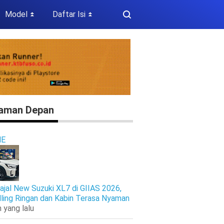
Model
Daftar Isi
⏬
⏬
aman Depan
E
ajal New Suzuki XL7 di GIIAS 2026,
ling Ringan dan Kabin Terasa Nyaman
 yang lalu