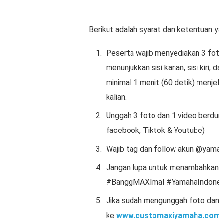
Berikut adalah syarat dan ketentuan y
Peserta wajib menyediakan 3 foto
menunjukkan sisi kanan, sisi kiri,
minimal 1 menit (60 detik) menj
kalian.
Unggah 3 foto dan 1 video berdur
facebook, Tiktok & Youtube)
Wajib tag dan follow akun @yam
Jangan lupa untuk menambahkan
#BanggMAXImal #YamahaIndonesi
Jika sudah mengunggah foto dan vi
ke
www.customaxiyamaha.co