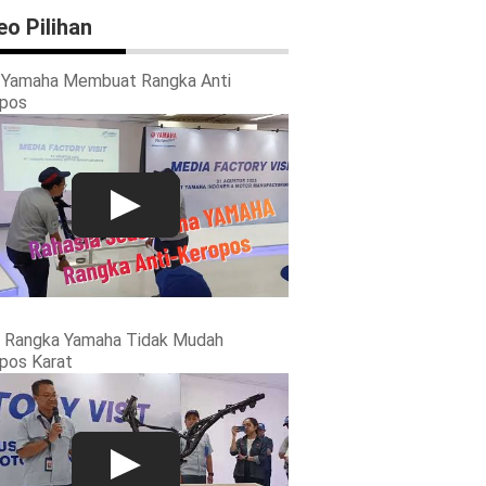
eo Pilihan
 Yamaha Membuat Rangka Anti
pos
 Rangka Yamaha Tidak Mudah
pos Karat