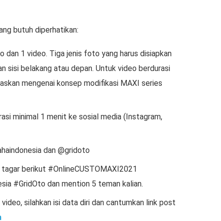
ang butuh diperhatikan:
 dan 1 video. Tiga jenis foto yang harus disiapkan
 dan sisi belakang atau depan. Untuk video berdurasi
elaskan mengenai konsep modifikasi MAXI series
asi minimal 1 menit ke sosial media (Instagram,
ahaindonesia dan @gridoto
 tagar berikut #OnlineCUSTOMAXI2021
a #GridOto dan mention 5 teman kalian.
deo, silahkan isi data diri dan cantumkan link post
m