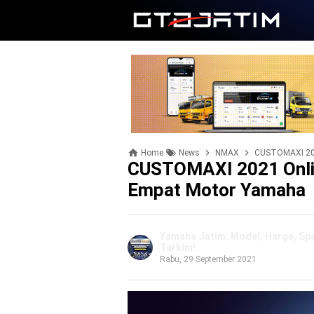
Home
News
NMAX
CUSTOMAXI 202
CUSTOMAXI 2021 Onlin
Empat Motor Yamaha
Yamaha Jatim: Model, Harga, Spes
Terkini!
Rabu, 29 September 2021