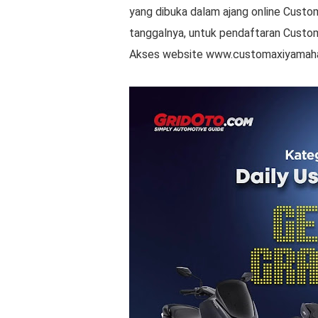
yang dibuka dalam ajang online Custom
tanggalnya, untuk pendaftaran Custo
Akses website www.customaxiyamaha.