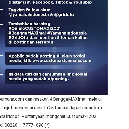
xiyamaha.com dan rasakan #BanggaMAXImal melalui
h lanjut mengenai event Customaxi dapat mengikuti
afriends. Pertanyaan mengenai Customaxi 2021
i 08228 – 7777- 898.(*)