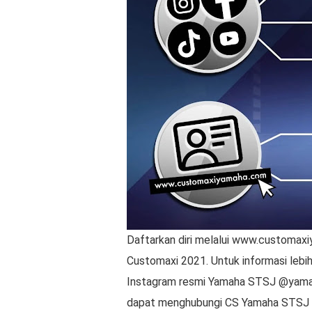
Daftarkan diri melalui www.customa
Customaxi 2021. Untuk informasi lebi
Instagram resmi Yamaha STSJ @yamah
dapat menghubungi CS Yamaha STSJ d