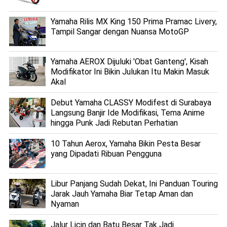
Yamaha Rilis MX King 150 Prima Pramac Livery,
Tampil Sangar dengan Nuansa MotoGP
Yamaha AEROX Dijuluki 'Obat Ganteng', Kisah
Modifikator Ini Bikin Julukan Itu Makin Masuk
Akal
Debut Yamaha CLASSY Modifest di Surabaya
Langsung Banjir Ide Modifikasi, Tema Anime
hingga Punk Jadi Rebutan Perhatian
10 Tahun Aerox, Yamaha Bikin Pesta Besar
yang Dipadati Ribuan Pengguna
Libur Panjang Sudah Dekat, Ini Panduan Touring
Jarak Jauh Yamaha Biar Tetap Aman dan
Nyaman
Jalur Licin dan Batu Besar Tak Jadi