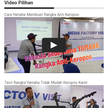
Video Pilihan
Cara Yamaha Membuat Rangka Anti Keropos
Test Rangka Yamaha Tidak Mudah Keropos Karat