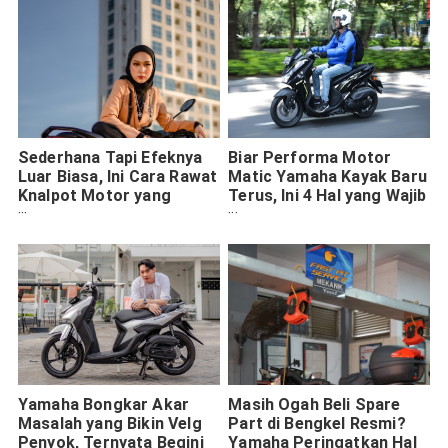
Sederhana Tapi Efeknya
Biar Performa Motor
Luar Biasa, Ini Cara Rawat
Matic Yamaha Kayak Baru
Knalpot Motor yang
Terus, Ini 4 Hal yang Wajib
Benar Ala Yamaha
Dilakukan
Yamaha Bongkar Akar
Masih Ogah Beli Spare
Masalah yang Bikin Velg
Part di Bengkel Resmi?
Penyok, Ternyata Begini
Yamaha Peringatkan Hal