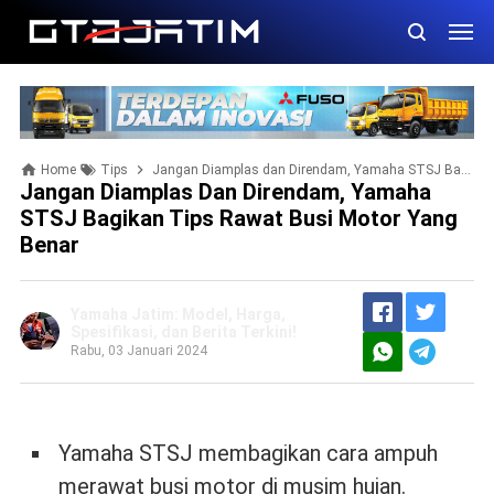
Home
Tips
Jangan Diamplas dan Direndam, Yamaha STSJ Bagikan Tips Rawat Busi Motor yang Benar
Jangan Diamplas Dan Direndam, Yamaha
STSJ Bagikan Tips Rawat Busi Motor Yang
Benar
Yamaha Jatim: Model, Harga,
Spesifikasi, dan Berita Terkini!
Rabu, 03 Januari 2024
Yamaha STSJ membagikan cara ampuh
merawat busi motor di musim hujan.