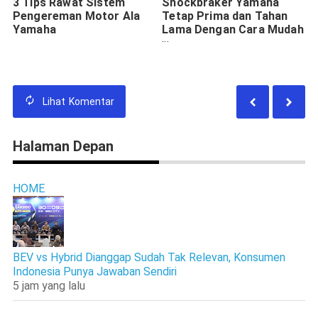
3 Tips Rawat Sistem
Shockbraker Yamaha
Pengereman Motor Ala
Tetap Prima dan Tahan
Yamaha
Lama Dengan Cara Mudah
Berikut Ini
Lihat
Komentar
Halaman Depan
HOME
BEV vs Hybrid Dianggap Sudah Tak Relevan, Konsumen
Indonesia Punya Jawaban Sendiri
5 jam yang lalu