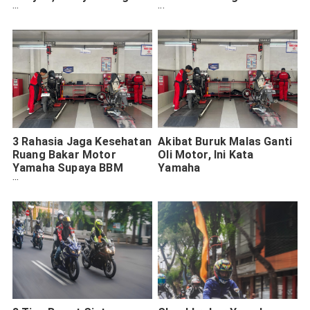
Solusinya
Ini
3 Rahasia Jaga Kesehatan
Akibat Buruk Malas Ganti
Ruang Bakar Motor
Oli Motor, Ini Kata
Yamaha Supaya BBM
Yamaha
Tetap Awet