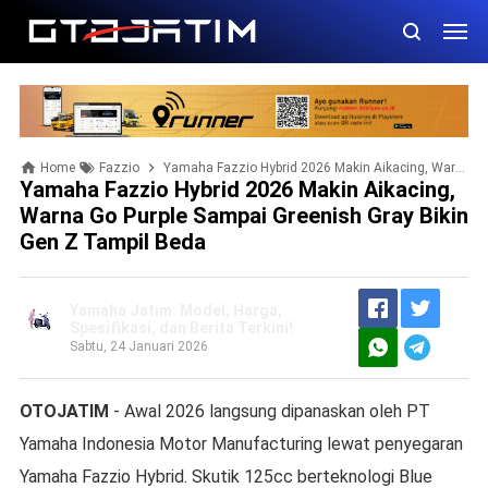
Home
Fazzio
Yamaha Fazzio Hybrid 2026 Makin Aikacing, Warna Go Purple sampai Greenish Gray Bikin Gen Z Tampil Beda
Yamaha Fazzio Hybrid 2026 Makin Aikacing,
Warna Go Purple Sampai Greenish Gray Bikin
Gen Z Tampil Beda
Yamaha Jatim: Model, Harga,
Spesifikasi, dan Berita Terkini!
Sabtu, 24 Januari 2026
OTOJATIM
- Awal 2026 langsung dipanaskan oleh PT
Yamaha Indonesia Motor Manufacturing lewat penyegaran
Yamaha Fazzio Hybrid. Skutik 125cc berteknologi Blue