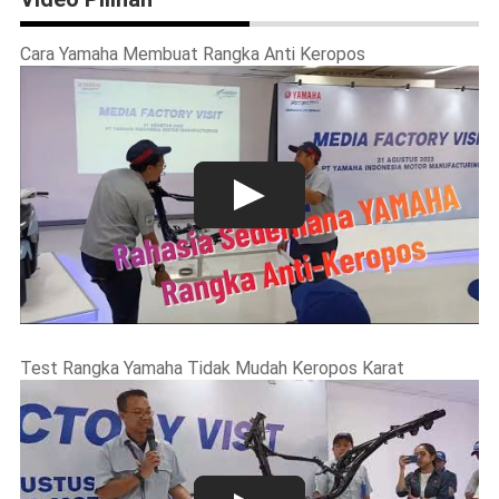
Cara Yamaha Membuat Rangka Anti Keropos
Test Rangka Yamaha Tidak Mudah Keropos Karat