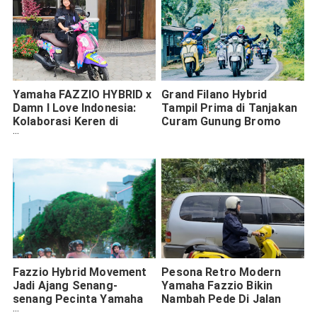
Yamaha FAZZIO HYBRID x
Grand Filano Hybrid
Damn I Love Indonesia:
Tampil Prima di Tanjakan
Kolaborasi Keren di
Curam Gunung Bromo
Surabaya untuk Generasi
Muda
Fazzio Hybrid Movement
Pesona Retro Modern
Jadi Ajang Senang-
Yamaha Fazzio Bikin
senang Pecinta Yamaha
Nambah Pede Di Jalan
Surabaya