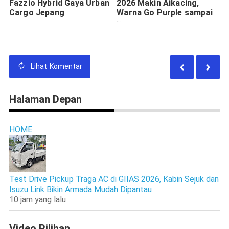
Fazzio Hybrid Gaya Urban
2026 Makin Aikacing,
Cargo Jepang
Warna Go Purple sampai
Greenish Gray Bikin Gen Z
Tampil Beda
Lihat
Komentar
Halaman Depan
HOME
Test Drive Pickup Traga AC di GIIAS 2026, Kabin Sejuk dan
Isuzu Link Bikin Armada Mudah Dipantau
10 jam yang lalu
Video Pilihan