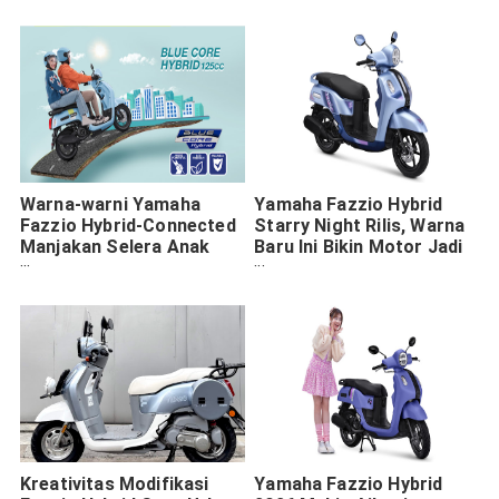
Warna-warni Yamaha
Yamaha Fazzio Hybrid
Fazzio Hybrid-Connected
Starry Night Rilis, Warna
Manjakan Selera Anak
Baru Ini Bikin Motor Jadi
Muda
Pusat Perhatian Anak
Skena
Kreativitas Modifikasi
Yamaha Fazzio Hybrid