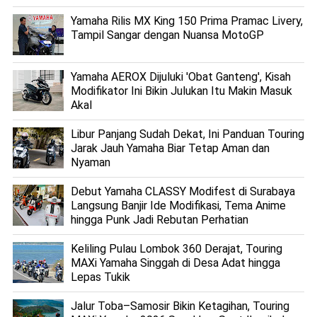
Yamaha Rilis MX King 150 Prima Pramac Livery,
Tampil Sangar dengan Nuansa MotoGP
Yamaha AEROX Dijuluki 'Obat Ganteng', Kisah
Modifikator Ini Bikin Julukan Itu Makin Masuk
Akal
Libur Panjang Sudah Dekat, Ini Panduan Touring
Jarak Jauh Yamaha Biar Tetap Aman dan
Nyaman
Debut Yamaha CLASSY Modifest di Surabaya
Langsung Banjir Ide Modifikasi, Tema Anime
hingga Punk Jadi Rebutan Perhatian
Keliling Pulau Lombok 360 Derajat, Touring
MAXi Yamaha Singgah di Desa Adat hingga
Lepas Tukik
Jalur Toba–Samosir Bikin Ketagihan, Touring