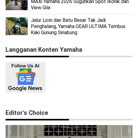
MAXi Yamaha 2026 Suguhkan Spot Ikonik dan
View Gila
Jalur Licin dan Batu Besar Tak Jadi
Penghalang, Yamaha GEAR ULTIMA Tembus
Kaki Gunung Sinabung
Langganan Konten Yamaha
Editor's Choice