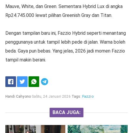
Mauve, White, dan Green. Sementara Hybrid Lux di angka
Rp24.745.000 lewat pilihan Greenish Gray dan Titan.
Dengan tampilan baru ini, Fazzio Hybrid seperti menantang
penggunanya untuk tampil lebih pede di jalan. Warna boleh
beda. Gaya pun bebas. Yang jelas, 2026 jadi momen Fazzio
tampil makin berani.
Handi Cahyono
Sabtu, 24 Januari 2026
Tags:
Fazzio
BACA JUGA: