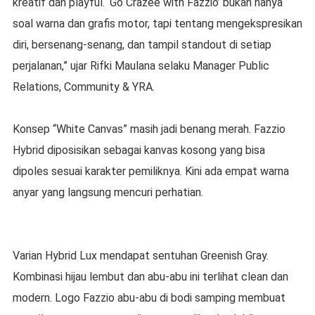
kreatif dan playful. ‘Go Crazee with Fazzio’ bukan hanya
soal warna dan grafis motor, tapi tentang mengekspresikan
diri, bersenang-senang, dan tampil standout di setiap
perjalanan,” ujar Rifki Maulana selaku Manager Public
Relations, Community & YRA.
Konsep “White Canvas” masih jadi benang merah. Fazzio
Hybrid diposisikan sebagai kanvas kosong yang bisa
dipoles sesuai karakter pemiliknya. Kini ada empat warna
anyar yang langsung mencuri perhatian.
Varian Hybrid Lux mendapat sentuhan Greenish Gray.
Kombinasi hijau lembut dan abu-abu ini terlihat clean dan
modern. Logo Fazzio abu-abu di bodi samping membuat