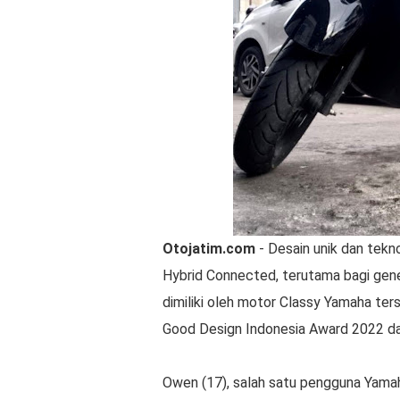
Otojatim.com
- Desain unik dan tekno
Hybrid Connected, terutama bagi gene
dimiliki oleh motor Classy Yamaha te
Good Design Indonesia Award 2022 dari
Owen (17), salah satu pengguna Yama