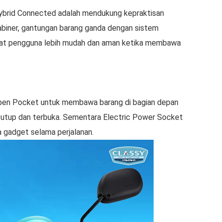
o Hybrid Connected adalah mendukung kepraktisan
abiner, gantungan barang ganda dengan sistem
at pengguna lebih mudah dan aman ketika membawa
Open Pocket untuk membawa barang di bagian depan
tutup dan terbuka. Sementara Electric Power Socket
gadget selama perjalanan.