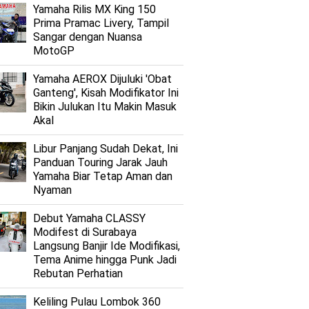
Yamaha Rilis MX King 150
Prima Pramac Livery, Tampil
Sangar dengan Nuansa
MotoGP
Yamaha AEROX Dijuluki 'Obat
Ganteng', Kisah Modifikator Ini
Bikin Julukan Itu Makin Masuk
Akal
Libur Panjang Sudah Dekat, Ini
Panduan Touring Jarak Jauh
Yamaha Biar Tetap Aman dan
Nyaman
Debut Yamaha CLASSY
Modifest di Surabaya
Langsung Banjir Ide Modifikasi,
Tema Anime hingga Punk Jadi
Rebutan Perhatian
Keliling Pulau Lombok 360