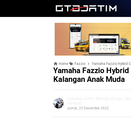
Home
Fazzio
Yamaha Fazzio Hybrid C
Yamaha Fazzio Hybrid
Kalangan Anak Muda
Yamaha Jatim: Model, Harga, Spes
Terkini!
Jumat, 23 Desember 2022