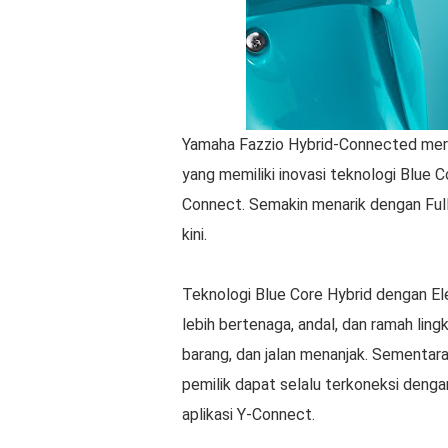
Yamaha Fazzio Hybrid-Connected meru
yang memiliki inovasi teknologi Blue 
Connect. Semakin menarik dengan Ful
kini.
Teknologi Blue Core Hybrid dengan El
lebih bertenaga, andal, dan ramah li
barang, dan jalan menanjak. Sementa
pemilik dapat selalu terkoneksi deng
aplikasi Y-Connect.