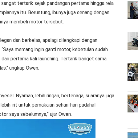
 sangat tertarik sejak pandangan pertama hingga rela
iannya itu. Beruntung, ibunya juga senang dengan
unya membeli motor tersebut.
egan dan berkelas, apalagi dilengkapi dengan
. “Saya memang ingin ganti motor, kebetulan sudah
dari pertama kali launching. Tertarik banget sama
las," ungkap Owen.
yesel. Nyaman, lebih ringan, bertenaga, suaranya juga
lebih irit untuk pemakaian sehari-hari padahal
motor saya sebelumnya,” ujar Owen.