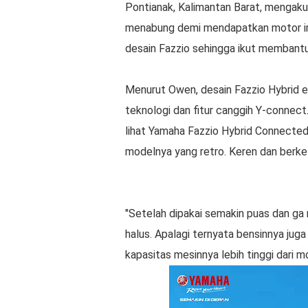
Pontianak, Kalimantan Barat, mengaku
menabung demi mendapatkan motor imp
desain Fazzio sehingga ikut membant
Menurut Owen, desain Fazzio Hybrid el
teknologi dan fitur canggih Y-connect
lihat Yamaha Fazzio Hybrid Connected 
modelnya yang retro. Keren dan berke
"Setelah dipakai semakin puas dan ga n
halus. Apalagi ternyata bensinnya juga 
kapasitas mesinnya lebih tinggi dari 