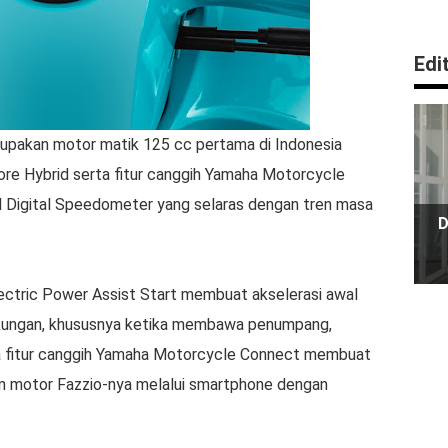
Edi
pakan motor matik 125 cc pertama di Indonesia
Core Hybrid serta fitur canggih Yamaha Motorcycle
l Digital Speedometer yang selaras dengan tren masa
D
ectric Power Assist Start membuat akselerasi awal
ngkungan, khususnya ketika membawa penumpang,
ra fitur canggih Yamaha Motorcycle Connect membuat
an motor Fazzio-nya melalui smartphone dengan