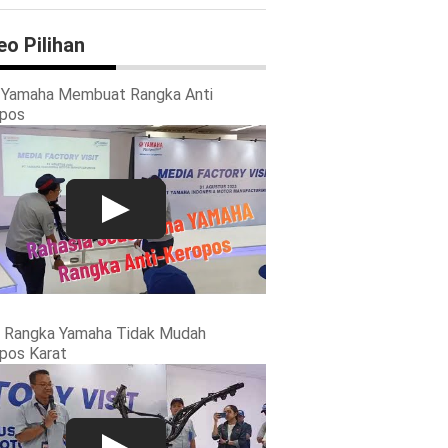
eo Pilihan
 Yamaha Membuat Rangka Anti
pos
 Rangka Yamaha Tidak Mudah
pos Karat