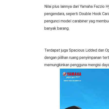
Nilai plus lainnya dari Yamaha Fazzi
pengendara, seperti Double Hook Car
pengunci model carabiner yag membu
banyak barang.
Terdapat juga Spacious Lidded dan 
dengan pilihan ruang penyimpanan ter
memungkinkan pengguna mengisi daya 