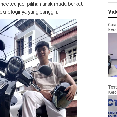
ected jadi pilihan anak muda berkat
teknologinya yang canggih.
Vid
Cara
Kero
Test
Kero