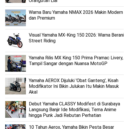
Orangutan Liar
Warna Baru Yamaha NMAX 2026 Makin Modern
dan Premium
Visual Yamaha MX-King 150 2026: Warna Berani
Street Riding
Yamaha Rilis MX King 150 Prima Pramac Livery,
Tampil Sangar dengan Nuansa MotoGP
Yamaha AEROX Dijuluki 'Obat Ganteng', Kisah
Modifikator Ini Bikin Julukan Itu Makin Masuk
Akal
Debut Yamaha CLASSY Modifest di Surabaya
Langsung Banjir Ide Modifikasi, Tema Anime
hingga Punk Jadi Rebutan Perhatian
10 Tahun Aerox, Yamaha Bikin Pesta Besar