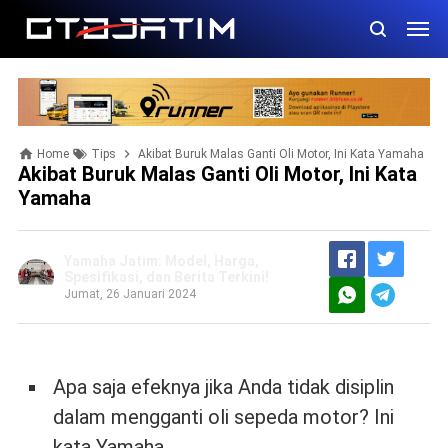
Home
Tips
Akibat Buruk Malas Ganti Oli Motor, Ini Kata Yamaha
Akibat Buruk Malas Ganti Oli Motor, Ini Kata
Yamaha
Yamaha Jatim: Model, Harga,
Spesifikasi, dan Berita Terkini!
Jumat, 26 Januari 2024
Apa saja efeknya jika Anda tidak disiplin
dalam mengganti oli sepeda motor? Ini
kata Yamaha.