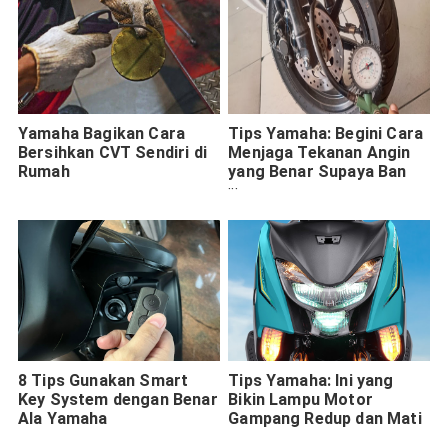
Yamaha Bagikan Cara
Tips Yamaha: Begini Cara
Bersihkan CVT Sendiri di
Menjaga Tekanan Angin
Rumah
yang Benar Supaya Ban
Lebih Awet
8 Tips Gunakan Smart
Tips Yamaha: Ini yang
Key System dengan Benar
Bikin Lampu Motor
Ala Yamaha
Gampang Redup dan Mati