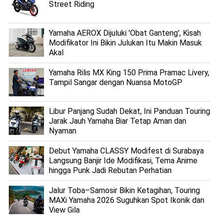
Street Riding
Yamaha AEROX Dijuluki 'Obat Ganteng', Kisah
Modifikator Ini Bikin Julukan Itu Makin Masuk
Akal
Yamaha Rilis MX King 150 Prima Pramac Livery,
Tampil Sangar dengan Nuansa MotoGP
Libur Panjang Sudah Dekat, Ini Panduan Touring
Jarak Jauh Yamaha Biar Tetap Aman dan
Nyaman
Debut Yamaha CLASSY Modifest di Surabaya
Langsung Banjir Ide Modifikasi, Tema Anime
hingga Punk Jadi Rebutan Perhatian
Jalur Toba–Samosir Bikin Ketagihan, Touring
MAXi Yamaha 2026 Suguhkan Spot Ikonik dan
View Gila